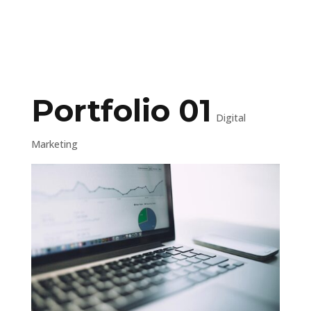
Portfolio 01
Digital
Marketing