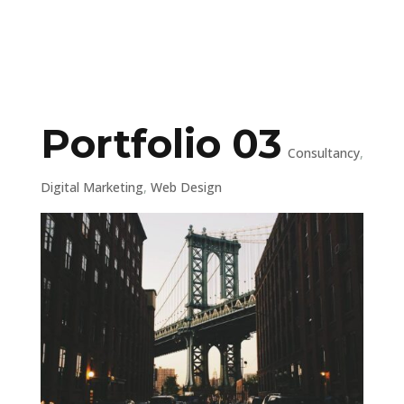
Portfolio 03
Consultancy
,
Digital Marketing
,
Web Design