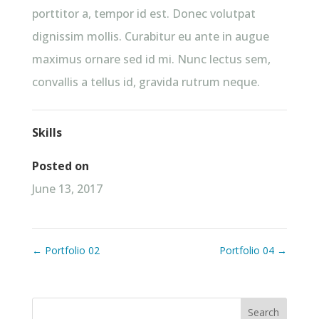
porttitor a, tempor id est. Donec volutpat
dignissim mollis. Curabitur eu ante in augue
maximus ornare sed id mi. Nunc lectus sem,
convallis a tellus id, gravida rutrum neque.
Skills
Posted on
June 13, 2017
←
Portfolio 02
Portfolio 04
→
Search